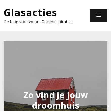
Glasacties
De blog voor woon- & tuininspiraties
Zo vind je jouw
droomhuis