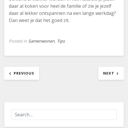
daar al koken voor heel de familie of zie je jezelf
daar al lekker ontspannen na een lange werkdag?
Dan weet je dat het goed zit.
Posted in
Samenwonen
,
Tips
Bericht
PREVIOUS
NEXT
navigatie